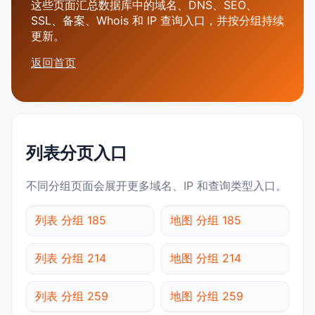
这些页面汇总数据库中的域名、DNS、SEO、
SSL、备案、Whois 和 IP 查询入口，并按分组持续
更新。
返回首页
列表分页入口
不同分组页面会展开更多域名、IP 和查询类型入口。
列表 分组 185
地图 分组 185
列表 分组 214
地图 分组 214
列表 分组 259
地图 分组 259