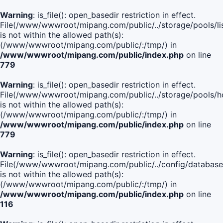
Warning
: is_file(): open_basedir restriction in effect.
File(/www/wwwroot/mipang.com/public/../storage/pools/lis
is not within the allowed path(s):
(/www/wwwroot/mipang.com/public/:/tmp/) in
/www/wwwroot/mipang.com/public/index.php
on line
779
Warning
: is_file(): open_basedir restriction in effect.
File(/www/wwwroot/mipang.com/public/../storage/pools/h
is not within the allowed path(s):
(/www/wwwroot/mipang.com/public/:/tmp/) in
/www/wwwroot/mipang.com/public/index.php
on line
779
Warning
: is_file(): open_basedir restriction in effect.
File(/www/wwwroot/mipang.com/public/../config/database
is not within the allowed path(s):
(/www/wwwroot/mipang.com/public/:/tmp/) in
/www/wwwroot/mipang.com/public/index.php
on line
116