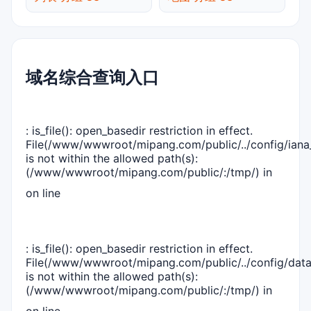
域名综合查询入口
: is_file(): open_basedir restriction in effect.
File(/www/wwwroot/mipang.com/public/../config/iana_
is not within the allowed path(s):
(/www/wwwroot/mipang.com/public/:/tmp/) in
on line
: is_file(): open_basedir restriction in effect.
File(/www/wwwroot/mipang.com/public/../config/dat
is not within the allowed path(s):
(/www/wwwroot/mipang.com/public/:/tmp/) in