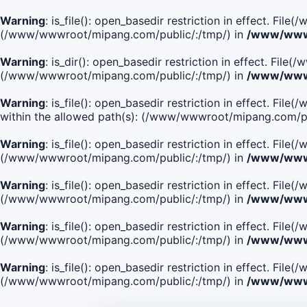
Warning
: is_file(): open_basedir restriction in effect. Fi
(/www/wwwroot/mipang.com/public/:/tmp/) in
/www/wwwr
Warning
: is_dir(): open_basedir restriction in effect. Fi
(/www/wwwroot/mipang.com/public/:/tmp/) in
/www/wwwr
Warning
: is_file(): open_basedir restriction in effect
within the allowed path(s): (/www/wwwroot/mipang.com/pu
Warning
: is_file(): open_basedir restriction in effect. F
(/www/wwwroot/mipang.com/public/:/tmp/) in
/www/wwwr
Warning
: is_file(): open_basedir restriction in effect. F
(/www/wwwroot/mipang.com/public/:/tmp/) in
/www/wwwr
Warning
: is_file(): open_basedir restriction in effect. Fi
(/www/wwwroot/mipang.com/public/:/tmp/) in
/www/wwwr
Warning
: is_file(): open_basedir restriction in effect. Fi
(/www/wwwroot/mipang.com/public/:/tmp/) in
/www/wwwr