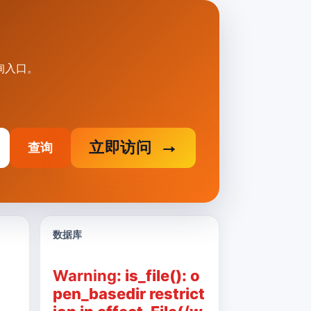
询入口。
立即访问
查询
数据库
Warning
: is_file(): o
pen_basedir restrict