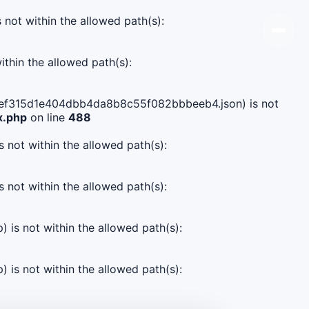
s not within the allowed path(s):
ithin the allowed path(s):
a6c2ef315d1e404dbb4da8b8c55f082bbbeeb4.json) is not
x.php
on line
488
s not within the allowed path(s):
s not within the allowed path(s):
) is not within the allowed path(s):
) is not within the allowed path(s):