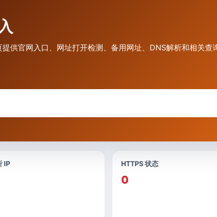
进入
时，本页提供官网入口、网址打开检测、备用网址、DNS解析和相关查
 IP
HTTPS 状态
0