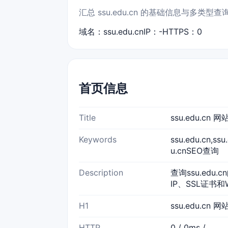
汇总 ssu.edu.cn 的基础信息与多类型
域名：ssu.edu.cn
IP：-
HTTPS：0
首页信息
Title
ssu.edu.cn
Keywords
ssu.edu.cn,s
u.cnSEO查询
Description
查询ssu.edu
IP、SSL证书和
H1
ssu.edu.cn 
HTTP
0 / 0ms /