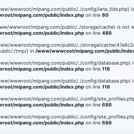
le(/www/wwwroot/mipang.com/public/../config/iana_tlds.php) i
oot/mipang.com/public/index.php
on line
80
le(/www/wwwroot/mipang.com/public/../storage/cache) is not w
oot/mipang.com/public/index.php
on line
486
. File(/www/wwwroot/mipang.com/public/../storage/cache/47
blic/:/tmp/) in
/www/wwwroot/mipang.com/public/inde
ile(/www/wwwroot/mipang.com/public/../config/database.php) i
oot/mipang.com/public/index.php
on line
116
ile(/www/wwwroot/mipang.com/public/../config/database.php) i
oot/mipang.com/public/index.php
on line
116
le(/www/wwwroot/mipang.com/public/../config/site_profiles.php
oot/mipang.com/public/index.php
on line
686
le(/www/wwwroot/mipang.com/public/../config/site_profiles.php
oot/mipang.com/public/index.php
on line
686