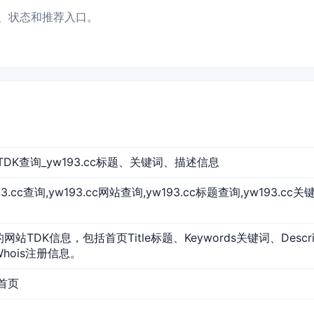
证书、状态和推荐入口。
网站TDK查询_yw193.cc标题、关键词、描述信息
193.cc查询,yw193.cc网站查询,yw193.cc标题查询,yw193.cc关
c的网站TDK信息，包括首页Title标题、Keywords关键词、Desc
Whois注册信息。
站首页