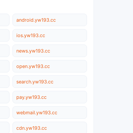
android.yw193.cc
ios.yw193.cc
news.yw193.cc
open.yw193.cc
search.yw193.cc
pay.yw193.cc
webmail.yw193.cc
cdn.yw193.cc