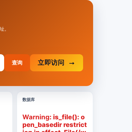
网址。
立即访问
查询
数据库
Warning
: is_file(): o
pen_basedir restrict