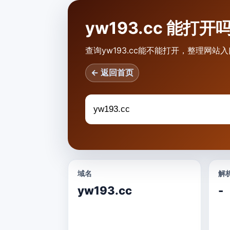
yw193.cc 能打开
查询yw193.cc能不能打开，整理网站
← 返回首页
域名
解析
yw193.cc
-