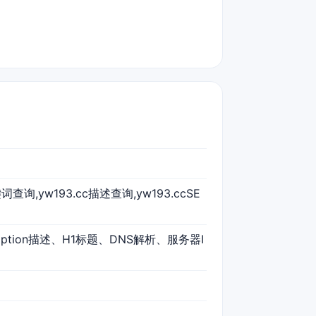
键词查询,yw193.cc描述查询,yw193.ccSE
ription描述、H1标题、DNS解析、服务器I