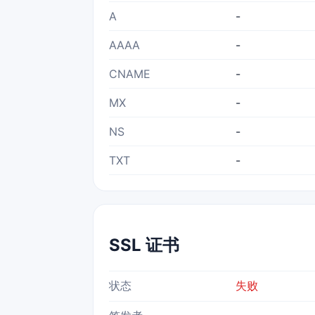
A
-
AAAA
-
CNAME
-
MX
-
NS
-
TXT
-
SSL 证书
状态
失败