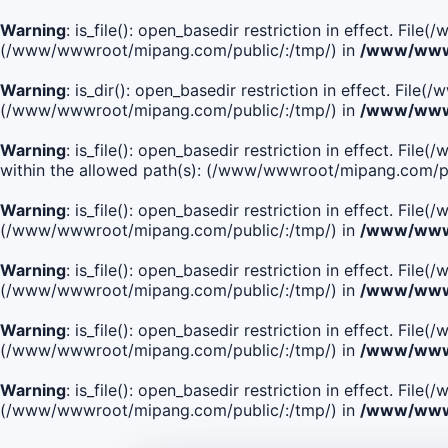
Warning
: is_file(): open_basedir restriction in effect. Fi
(/www/wwwroot/mipang.com/public/:/tmp/) in
/www/wwwr
Warning
: is_dir(): open_basedir restriction in effect. Fi
(/www/wwwroot/mipang.com/public/:/tmp/) in
/www/wwwr
Warning
: is_file(): open_basedir restriction in effect
within the allowed path(s): (/www/wwwroot/mipang.com/pu
Warning
: is_file(): open_basedir restriction in effect. F
(/www/wwwroot/mipang.com/public/:/tmp/) in
/www/wwwr
Warning
: is_file(): open_basedir restriction in effect. F
(/www/wwwroot/mipang.com/public/:/tmp/) in
/www/wwwr
Warning
: is_file(): open_basedir restriction in effect. Fi
(/www/wwwroot/mipang.com/public/:/tmp/) in
/www/wwwr
Warning
: is_file(): open_basedir restriction in effect. Fi
(/www/wwwroot/mipang.com/public/:/tmp/) in
/www/wwwr