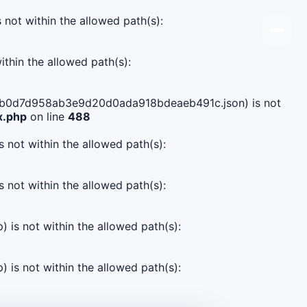
s not within the allowed path(s):
ithin the allowed path(s):
e0405b0d7d958ab3e9d20d0ada918bdeaeb491c.json) is not
x.php
on line
488
s not within the allowed path(s):
s not within the allowed path(s):
) is not within the allowed path(s):
) is not within the allowed path(s):