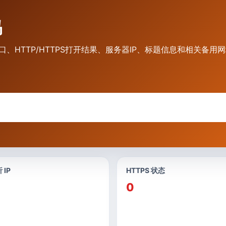
吗
入口、HTTP/HTTPS打开结果、服务器IP、标题信息和相关备用
 IP
HTTPS 状态
0