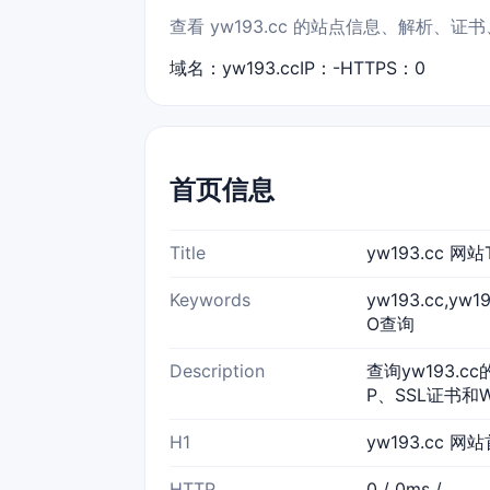
查看 yw193.cc 的站点信息、解析、
域名：yw193.cc
IP：-
HTTPS：0
首页信息
Title
yw193.cc 
Keywords
yw193.cc,yw
O查询
Description
查询yw193.c
P、SSL证书和
H1
yw193.cc 网
HTTP
0 / 0ms /